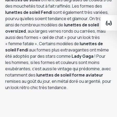
des mouchetés tout à fait raffinés. Les formes des
lunettes de soleil Fendi
sont également très variées,
pourvu qu’elles soient tendance et glamour. On trouve
ainsi de nombreux modèles de
lunettes de soleil
oversized
, aux larges verres ronds ou carrées, mais
aussi des formes « œil de chat » pour un look très
« femme fatale ». Certains modèles de
lunettes de
soleil Fendi
aux formes plus extravagantes ont même
été adoptés par des stars comme
Lady Gaga
! Pour
les hommes, si les formes et couleurs sont moins
exubérantes, c’est aussi le vintage qui prédomine, avec
notamment des
lunettes de soleil forme aviateur
remises au goût du jour, en métal doré ou argenté, pour
un look rétro chic très tendance.