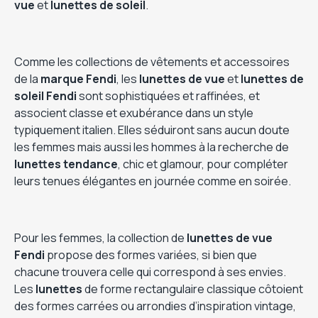
vue
et
lunettes de soleil
.
Comme les collections de vêtements et accessoires
de la
marque Fendi
, les
lunettes de vue
et
lunettes de
soleil Fendi
sont sophistiquées et raffinées, et
associent classe et exubérance dans un style
typiquement italien. Elles séduiront sans aucun doute
les femmes mais aussi les hommes à la recherche de
lunettes tendance
, chic et glamour, pour compléter
leurs tenues élégantes en journée comme en soirée.
Pour les femmes, la collection de
lunettes de vue
Fendi
propose des formes variées, si bien que
chacune trouvera celle qui correspond à ses envies.
Les
lunettes
de forme rectangulaire classique côtoient
des formes carrées ou arrondies d’inspiration vintage,