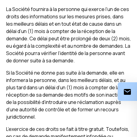
La Société fournira à la personne qui exerce l’un de ces
droits des informations sur les mesures prises, dans
les meilleurs délais et en tout état de cause dans un
délai d’un (1) mois à compter de la réception de la
demande. Ce délai peut être prolongé de deux (2) mois,
eu égard à la complexité et au nombre de demandes. La
Société pourra vérifier l’identité de la personne avant
de donner suite à sa demande.
Si la Société ne donne pas suite à la demande, elle en
informera la personne, dans les meilleurs délais, et au
plus tard dans un délai d’un (1) mois à compter de la
réception de sa demande des motifs de son inaction et
de la possibilité d’introduire une réclamation auprès
d’une autorité de contrôle et de former un recours
juridictionnel.
L’exercice de ces droits se fait à titre gratuit. Toutefois,
en cas de demande manifestement infondée ou