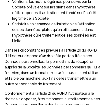
Vérifier si les motifs légitimes poursuivis par la
Société prévalent sur les siens dans l’hypothèse
où il s’opposerait au traitement fondé sur l’intérêt
légitime de la Société ;
Satisfaire sa demande de limitation de l’utilisation
de ses données, plutôt qu’un effacement, dans
l’hypothèse où le traitement de ses données est
illicite.
Dans les circonstances prévues à l’article 20 du RGPD,
l’Utilisateur dispose d’un droit à la portabilité de ses
Données personnelles, lui permettant de récupérer
auprès de la Société les Données personnelles qu’il lui a
fournies, dans un format structuré, couramment utilisé
et lisible par machine, aux fins de les transmettre à un
autre responsable de traitement.
Conformément à l’article 21 du RGPD, l’Utilisateur a le
droit de s’opposer, à tout moment, au traitement de ses
Données personnelles à des fins de prospection