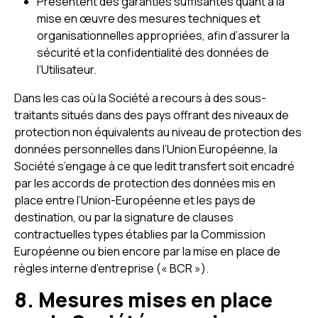
Présentent des garanties suffisantes quant à la
mise en œuvre des mesures techniques et
organisationnelles appropriées, afin d’assurer la
sécurité et la confidentialité des données de
l’Utilisateur.
Dans les cas où la Société a recours à des sous-
traitants situés dans des pays offrant des niveaux de
protection non équivalents au niveau de protection des
données personnelles dans l’Union Européenne, la
Société s’engage à ce que ledit transfert soit encadré
par les accords de protection des données mis en
place entre l’Union-Européenne et les pays de
destination, ou par la signature de clauses
contractuelles types établies par la Commission
Européenne ou bien encore par la mise en place de
règles interne d’entreprise (« BCR »).
8. Mesures mises en place