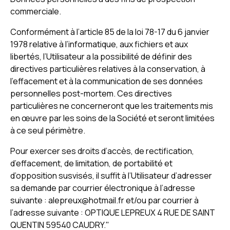
commerciale.
Conformément à l’article 85 de la loi 78-17 du 6 janvier
1978 relative à l’informatique, aux fichiers et aux
libertés, l’Utilisateur a la possibilité de définir des
directives particulières relatives à la conservation, à
l’effacement et à la communication de ses données
personnelles post-mortem. Ces directives
particulières ne concerneront que les traitements mis
en œuvre par les soins de la Société et seront limitées
à ce seul périmètre.
Pour exercer ses droits d’accès, de rectification,
d’effacement, de limitation, de portabilité et
d’opposition susvisés, il suffit à l’Utilisateur d’adresser
sa demande par courrier électronique à l’adresse
suivante : alepreux@hotmail.fr et/ou par courrier à
l’adresse suivante : OPTIQUE LEPREUX 4 RUE DE SAINT
QUENTIN 59540 CAUDRY."