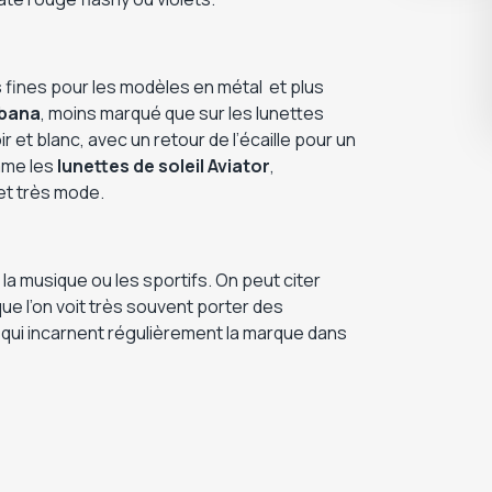
fines pour les modèles en métal et plus
bana
, moins marqué que sur les lunettes
 et blanc, avec un retour de l’écaille pour un
mme les
lunettes de soleil Aviator
,
et très mode.
la musique ou les sportifs. On peut citer
ue l’on voit très souvent porter des
, qui incarnent régulièrement la marque dans