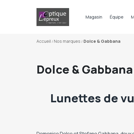
Magasin
Équipe
M
Accueil
Nos marques
Dolce & Gabbana
Dolce & Gabbana
Lunettes de vu
Domenico Dolce et Stefano Gabbana, deux cré