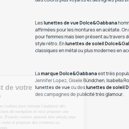
Les
lunettes de vue Dolce&Gabbana
homme
affirmées pour les montures en acétate. On re
pour femmes mais bien présent au travers de li
style rétro. En
lunettes de soleil
Dolce&Ga
classiques en métal ou plus modernes en ac
La
marque Dolce&Gabbana
est très popula
Jennifer Lopez, Gisele Bündchen, Isabella Ro
lunettes de vue
ou des
lunettes de solei
des campagnes de publicité très glamour.