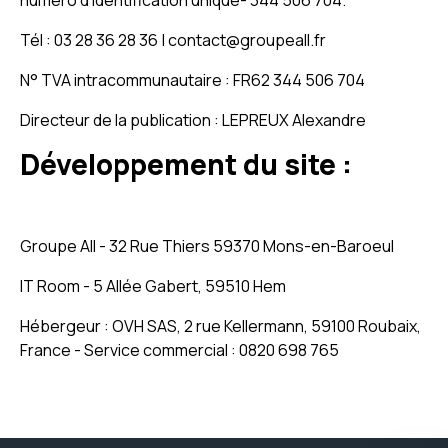
numéro d’identification unique- 344 506 704.
Tél : 03 28 36 28 36 | contact@groupeall.fr
N° TVA intracommunautaire : FR62 344 506 704
Directeur de la publication : LEPREUX Alexandre
Développement du site :
Groupe All - 32 Rue Thiers 59370 Mons-en-Baroeul
IT Room - 5 Allée Gabert, 59510 Hem
Hébergeur : OVH SAS, 2 rue Kellermann, 59100 Roubaix,
France - Service commercial : 0820 698 765