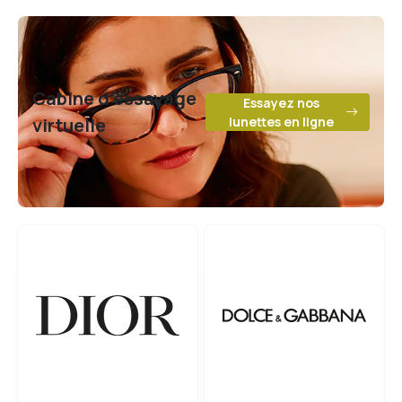
Cabine d’essayage
Essayez nos
virtuelle
lunettes en ligne