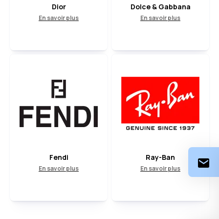
Dior
Dolce & Gabbana
En savoir plus
En savoir plus
Fendi
Ray-Ban
En savoir plus
En savoir plus